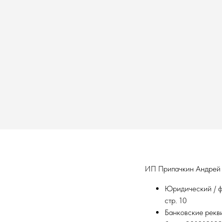
ИП Припачкин Андрей
Юридический / фа
стр. 10
Банковские рекв