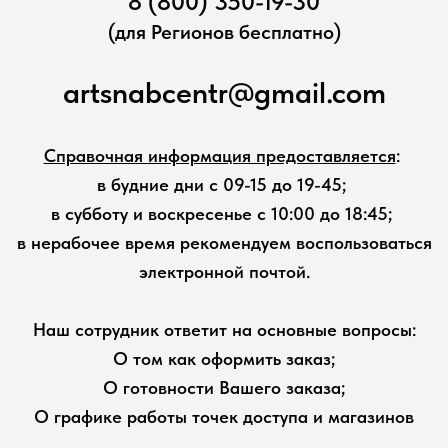
8 (800) 350-19-30
(для Регионов бесплатно)
artsnabcentr@gmail.com
Справочная информация предоставляется
:
в будние дни с 09-15 до 19-45;
в субботу и воскресенье с 10:00 до 18:45;
в нерабочее время рекомендуем воспользоваться
электронной почтой.
Наш сотрудник ответит на основные вопросы:
О том как оформить заказ;
О готовности Вашего заказа;
О графике работы точек доступа и магазинов