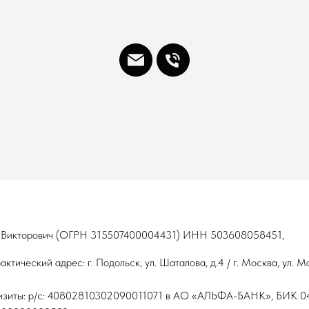
 Викторович (ОГРН 315507400004431) ИНН 503608058451,
ктический адрес: г. Подольск, ул. Шаталова, д.4 / г. Москва, ул. М
изиты: р/c: 40802810302090011071 в АО «АЛЬФА-БАНК», БИК 04