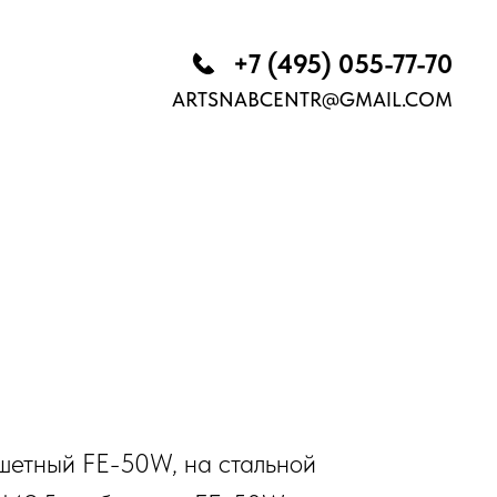
+7 (495) 055-77-70
ARTSNABCENTR@GMAIL.COM
шетный FE-50W, на стальной