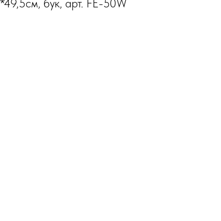
*49,5см, бук, арт. FE-50W