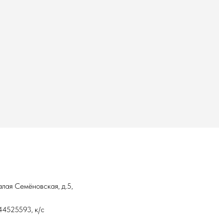
алая Семёновская, д.5,
4525593, к/с