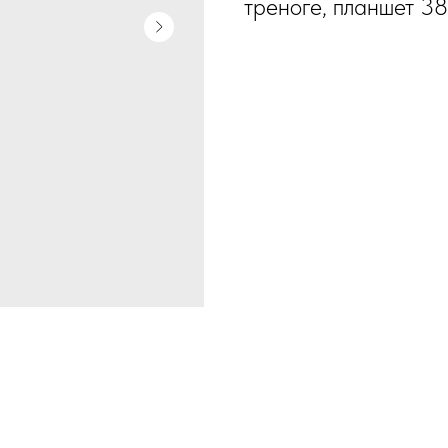
треноге, планшет 38