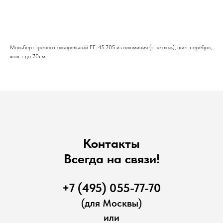
Купить
Мольберт тренога акварельный FE-45.70S из алюминия (с чехлом), цвет серебро,
холст до 70см
Контакты
Всегда на связи!
+7 (495) 055-77-70
(для Москвы)
или