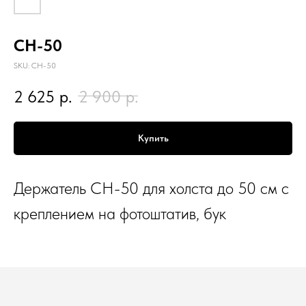
CH-50
SKU:
CH-50
2 625
р.
2 900
р.
Купить
Держатель CH-50 для холста до 50 см с
креплением на фотоштатив, бук