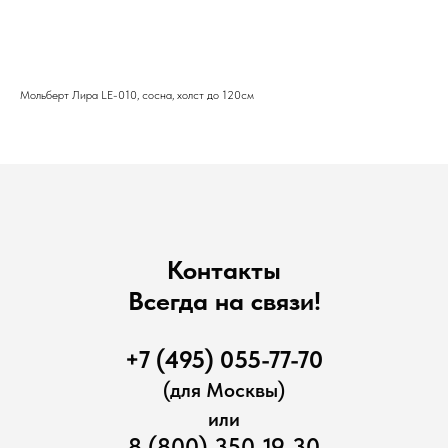
Купить
Мольберт Лира LE-010, сосна, холст до 120см
Контакты
Всегда на связи!
+7 (495) 055-77-70
(для Москвы)
или
8 (800) 350-19-30