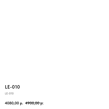
LE-010
LE-010
4080,00
р.
4900,00
р.