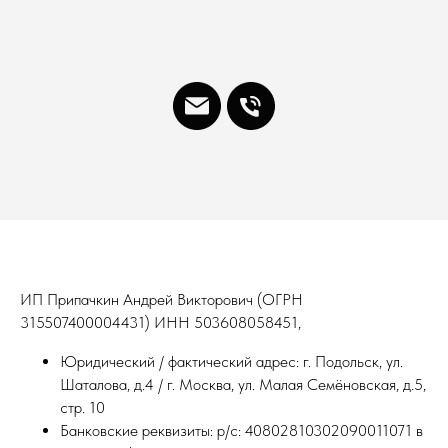
ИП Припачкин Андрей Викторович (ОГРН
315507400004431) ИНН 503608058451,
Юридический / фактический адрес: г. Подольск, ул.
Шаталова, д.4 / г. Москва, ул. Малая Семёновская, д.5,
стр. 10
Банковские реквизиты: р/c: 40802810302090011071 в