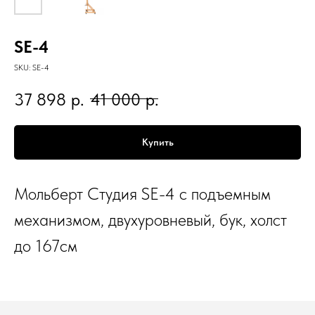
SE-4
SKU:
SE-4
37 898
р.
41 000
р.
Купить
Мольберт Студия SE-4 с подъемным
механизмом, двухуровневый, бук, холст
до 167см